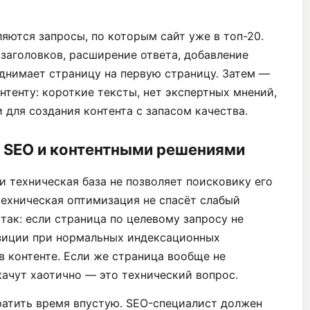
яются запросы, по которым сайт уже в топ-20.
заголовков, расширение ответа, добавление
днимает страницу на первую страницу. Затем —
нтенту: короткие тексты, нет экспертных мнений,
 для создания контента с запасом качества.
 SEO и контентными решениями
и техническая база не позволяет поисковику его
техническая оптимизация не спасёт слабый
 так: если страница по целевому запросу не
зиции при нормальных индексационных
в контенте. Если же страница вообще не
качут хаотично — это технический вопрос.
ратить время впустую. SEO-специалист должен