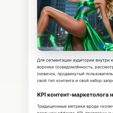
Для сегментации аудитории внутри к
воронки (осведомлённость, рассмот
(новичок, продвинутый пользователь
свой тип контента и свой набор зап
KPI контент-маркетолога 
Традиционные метрики вроде «колич
реальном эффекте. KPI, привязанные 