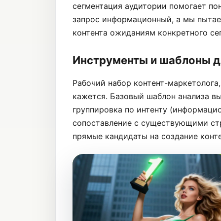
сегментация аудитории помогает пон
запрос информационный, а мы пытае
контента ожиданиям конкретного се
Инструменты и шаблоны д
Рабочий набор контент-маркетолога,
кажется. Базовый шаблон анализа вы
группировка по интенту (информаци
сопоставление с существующими стр
прямые кандидаты на создание конте