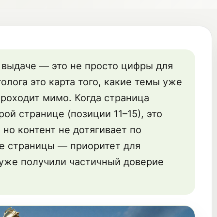
 выдаче — это не просто цифры для
олога это карта того, какие темы уже
 проходит мимо. Когда страница
ой странице (позиции 11–15), это
 но контент не дотягивает по
ие страницы — приоритет для
 уже получили частичный доверие