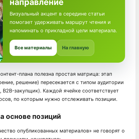
направление
Визуальный акцент в середине статьи
помогает удерживать маршрут чтения и
напоминать о прикладной цели материала.
Все материалы
На главную
онтент-плана полезна простая матрица: этап
рение, решение) пересекается с типом аудитории
, B2B-закупщик). Каждой ячейке соответствует
росов, по которым нужно отслеживать позиции.
на основе позиций
ество опубликованных материалов» не говорят о
к позициям, конкретнее: