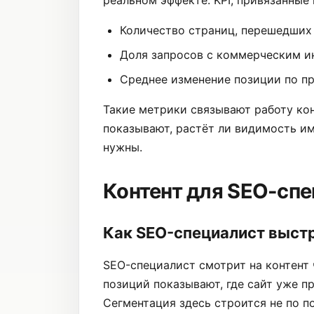
Количество страниц, перешедших и
Доля запросов с коммерческим ин
Среднее изменение позиции по п
Такие метрики связывают работу кон
показывают, растёт ли видимость им
нужны.
Контент для SEO-сп
Как SEO-специалист выст
SEO-специалист смотрит на контент 
позиций показывают, где сайт уже пр
Сегментация здесь строится не по п