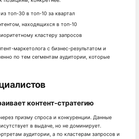
з топ-30 в топ-10 за квартал
тентом, находящихся в топ-10
риоритетному кластеру запросов
тент-маркетолога с бизнес-результатом и
енно по тем сегментам аудитории, которые
ециалистов
раивает контент-стратегию
через призму спроса и конкуренции. Данные
исутствует в выдаче, но не доминирует.
ортретам аудитории, а по кластерам запросов и