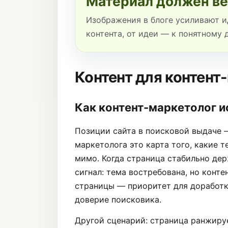
Материал должен ве
Изображения в блоге усиливают и
контента, от идеи — к понятному 
Контент для контент
Как контент-маркетолог и
Позиции сайта в поисковой выдаче —
маркетолога это карта того, какие т
мимо. Когда страница стабильно держ
сигнал: тема востребована, но конте
страницы — приоритет для доработк
доверие поисковика.
Другой сценарий: страница ранжируе