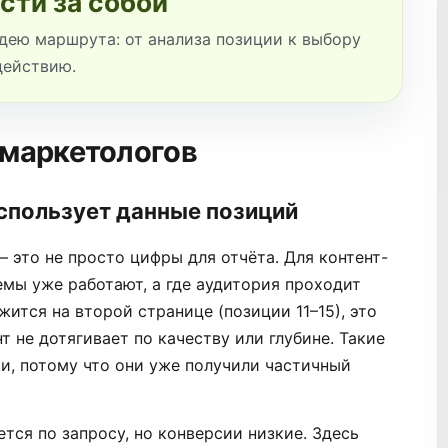
сти за собой
дею маршрута: от анализа позиции к выбору
действию.
-маркетологов
спользует данные позиций
 это не просто цифры для отчёта. Для контент-
емы уже работают, а где аудитория проходит
ится на второй странице (позиции 11–15), это
нт не дотягивает по качеству или глубине. Такие
и, потому что они уже получили частичный
тся по запросу, но конверсии низкие. Здесь