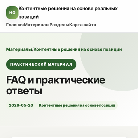
Контентные решения на основе реальных
HO
позиций
Главная
Материалы
Разделы
Карта сайта
Материалы
/
Контентные решения на основе позиций
ПРАКТИЧЕСКИЙ МАТЕРИАЛ
FAQ и практические
ответы
2026-05-20
Контентные решения на основе позиций