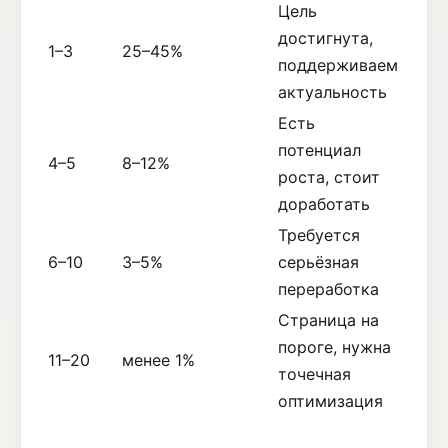
Цель
достигнута,
1–3
25–45%
поддерживаем
актуальность
Есть
потенциал
4–5
8–12%
роста, стоит
доработать
Требуется
6–10
3–5%
серьёзная
переработка
Страница на
пороге, нужна
11–20
менее 1%
точечная
оптимизация