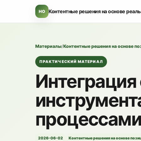
Контентные решения на основе реал
HO
Материалы
/
Контентные решения на основе п
ПРАКТИЧЕСКИЙ МАТЕРИАЛ
Интеграция 
инструмент
процессам
2026-06-02
Контентные решения на основе пози