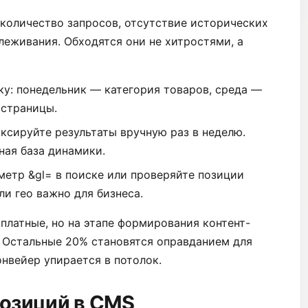
 количество запросов, отсутствие исторических
леживания. Обходятся они не хитростями, а
у: понедельник — категория товаров, среда —
 страницы.
ксируйте результаты вручную раз в неделю.
ная база динамики.
етр &gl= в поиске или проверяйте позиции
ли гео важно для бизнеса.
платные, но на этапе формирования контент-
. Остальные 20% становятся оправданием для
нвейер упирается в потолок.
позиций в CMS