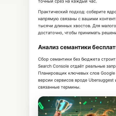
точный срез на каждый час.
Практический подход: соберите ядро
напрямую связаны с вашими контент
тысячи длинных хвостов. Для малого
достаточно, чтобы принимать решени
Анализ семантики беспла
Сбор семантики без бюджета строит
Search Console отдаёт реальные зап
Планировщик ключевых слов Google 
версии сервисов вроде Ubersuggest 
связанные термины.