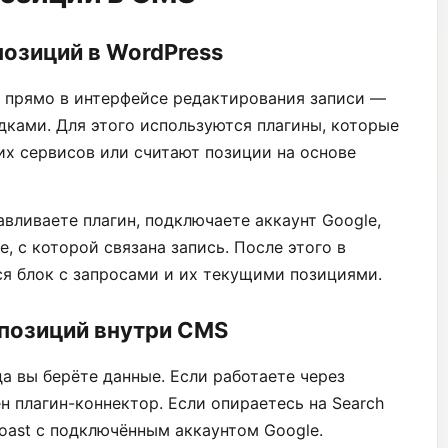
озиций в WordPress
и прямо в интерфейсе редактирования записи —
дками. Для этого используются плагины, которые
их сервисов или считают позиции на основе
авливаете плагин, подключаете аккаунт Google,
e, с которой связана запись. После этого в
ся блок с запросами и их текущими позициями.
 позиций внутри CMS
да вы берёте данные. Если работаете через
н плагин-коннектор. Если опираетесь на Search
oast с подключённым аккаунтом Google.