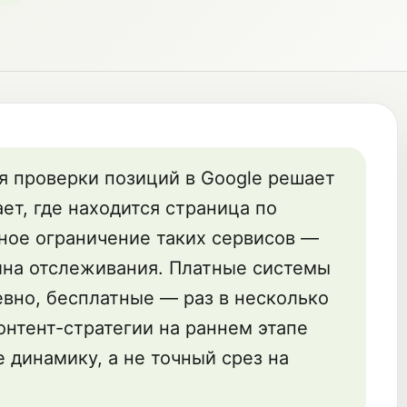
я проверки позиций в Google решает
ет, где находится страница по
ное ограничение таких сервисов —
ина отслеживания. Платные системы
вно, бесплатные — раз в несколько
онтент-стратегии на раннем этапе
е динамику, а не точный срез на