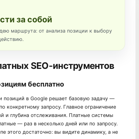
сти за собой
дею маршрута: от анализа позиции к выбору
действию.
латных SEO-инструментов
озициям бесплатно
и позиций в Google решает базовую задачу —
 по конкретному запросу. Главное ограничение
ий и глубина отслеживания. Платные системы
атные — раз в несколько дней или по запросу.
пе этого достаточно: вы видите динамику, а не