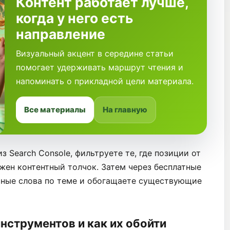
Контент работает лучше,
когда у него есть
направление
Визуальный акцент в середине статьи
помогает удерживать маршрут чтения и
напоминать о прикладной цели материала.
Все материалы
На главную
 Search Console, фильтруете те, где позиции от
жен контентный толчок. Затем через бесплатные
ьные слова по теме и обогащаете существующие
нструментов и как их обойти