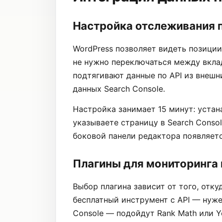
Настройка отслеживания п
WordPress позволяет видеть позици
не нужно переключаться между вкла
подтягивают данные по API из внешн
данных Search Console.
Настройка занимает 15 минут: устан
указываете страницу в Search Consol
боковой панели редактора появляет
Плагины для мониторинга
Выбор плагина зависит от того, отку
бесплатный инструмент с API — нуже
Console — подойдут Rank Math или Y