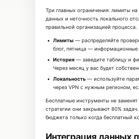
Три главных ограничения: лимиты на
данных и неточность локального отс
правильной организацией процесса.
Лимиты
— распределяйте проверк
блог, пятница — информационные
История
— заведите таблицу и фи
Через месяц у вас будет собствен
Локальность
— используйте парам
через VPN с нужным регионом, ес
Бесплатные инструменты не заменят 
стратегии они закрывают 80% задач
бюджета только когда бесплатный ко
Интеграция данных 