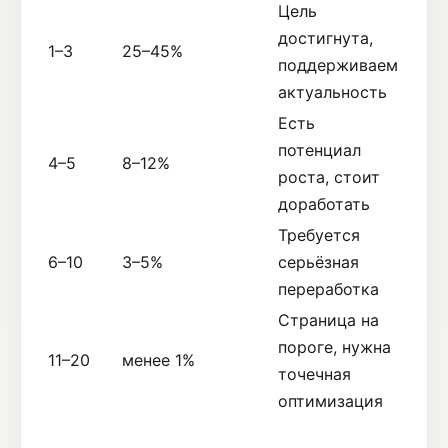
Цель
достигнута,
1–3
25–45%
поддерживаем
актуальность
Есть
потенциал
4–5
8–12%
роста, стоит
доработать
Требуется
6–10
3–5%
серьёзная
переработка
Страница на
пороге, нужна
11–20
менее 1%
точечная
оптимизация