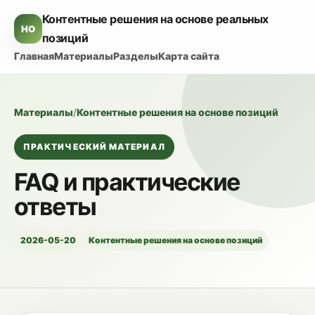
Контентные решения на основе реальных
HO
позиций
Главная
Материалы
Разделы
Карта сайта
Материалы
/
Контентные решения на основе позиций
ПРАКТИЧЕСКИЙ МАТЕРИАЛ
FAQ и практические
ответы
2026-05-20
Контентные решения на основе позиций