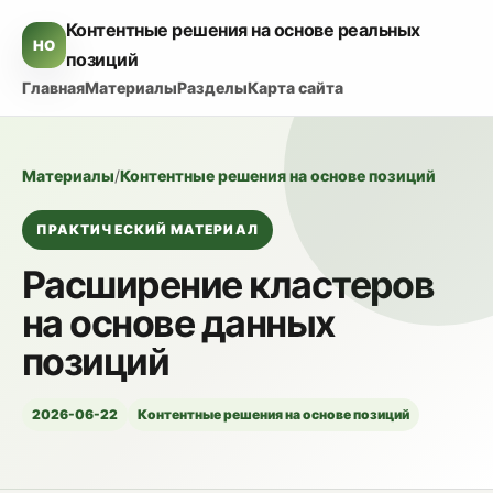
Контентные решения на основе реальных
HO
позиций
Главная
Материалы
Разделы
Карта сайта
Материалы
/
Контентные решения на основе позиций
ПРАКТИЧЕСКИЙ МАТЕРИАЛ
Расширение кластеров
на основе данных
позиций
2026-06-22
Контентные решения на основе позиций