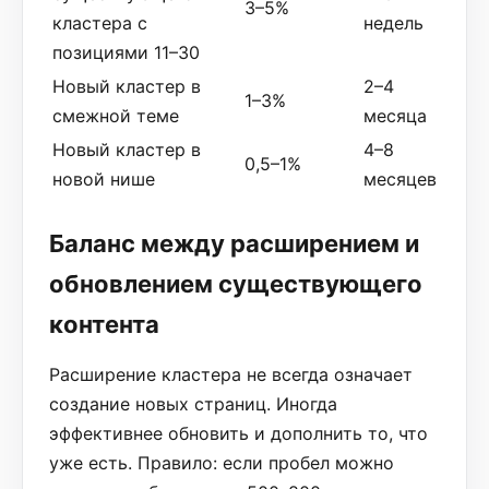
3–5%
кластера с
недель
позициями 11–30
Новый кластер в
2–4
1–3%
смежной теме
месяца
Новый кластер в
4–8
0,5–1%
новой нише
месяцев
Баланс между расширением и
обновлением существующего
контента
Расширение кластера не всегда означает
создание новых страниц. Иногда
эффективнее обновить и дополнить то, что
уже есть. Правило: если пробел можно