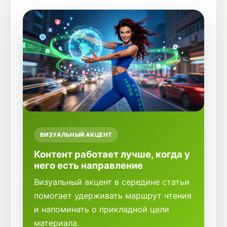
ВИЗУАЛЬНЫЙ АКЦЕНТ
Контент работает лучше, когда у
него есть направление
Визуальный акцент в середине статьи
помогает удерживать маршрут чтения
и напоминать о прикладной цели
материала.