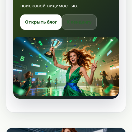
поисковой видимостью.
Открыть блог
К лендингу