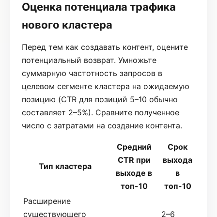
Оценка потенциала трафика
нового кластера
Перед тем как создавать контент, оцените
потенциальный возврат. Умножьте
суммарную частотность запросов в
целевом сегменте кластера на ожидаемую
позицию (CTR для позиций 5–10 обычно
составляет 2–5%). Сравните полученное
число с затратами на создание контента.
Средний
Срок
CTR при
выхода
Тип кластера
выходе в
в
топ-10
топ-10
Расширение
существующего
2–6