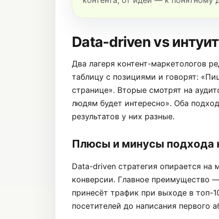
контента, от идеи — к понятному 
Data-driven vs интуи
Два лагеря контент-маркетологов р
таблицу с позициями и говорят: «Пи
странице». Вторые смотрят на аудит
людям будет интересно». Оба подход
результатов у них разные.
Плюсы и минусы подхода 
Data-driven стратегия опирается на 
конверсии. Главное преимущество —
принесёт трафик при выходе в топ-1
посетителей до написания первого а