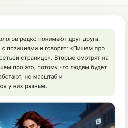
ологов редко понимают друг друга.
 с позициями и говорят: «Пишем про
третьей странице». Вторые смотрят на
шем про это, потому что людям будет
аботают, но масштаб и
ов у них разные.