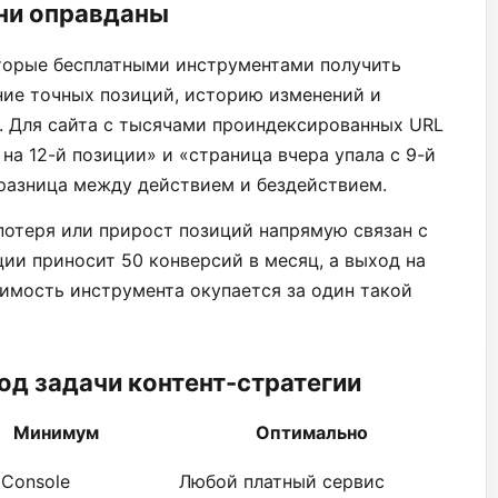
они оправданы
торые бесплатными инструментами получить
ие точных позиций, историю изменений и
. Для сайта с тысячами проиндексированных URL
на 12-й позиции» и «страница вчера упала с 9-й
 разница между действием и бездействием.
 потеря или прирост позиций напрямую связан с
ции приносит 50 конверсий в месяц, а выход на
имость инструмента окупается за один такой
од задачи контент-стратегии
Минимум
Оптимально
 Console
Любой платный сервис