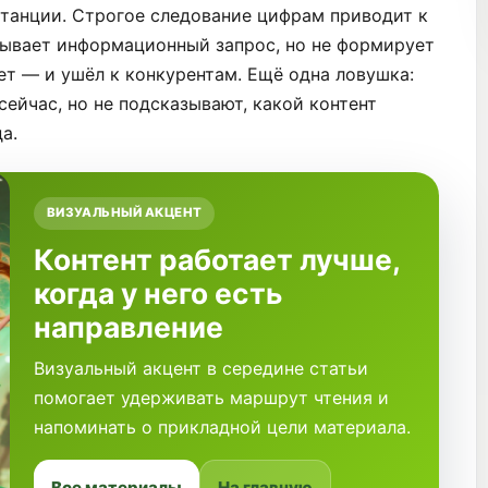
танции. Строгое следование цифрам приводит к
рывает информационный запрос, но не формирует
ет — и ушёл к конкурентам. Ещё одна ловушка:
сейчас, но не подсказывают, какой контент
а.
ВИЗУАЛЬНЫЙ АКЦЕНТ
Контент работает лучше,
когда у него есть
направление
Визуальный акцент в середине статьи
помогает удерживать маршрут чтения и
напоминать о прикладной цели материала.
Все материалы
На главную