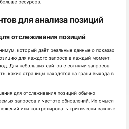
 больше ресурсов.
тов для анализа позиций
для отслеживания позиций
нимум, который даёт реальные данные о показах
позицию для каждого запроса в каждый момент,
иод. Для небольших сайтов с сотнями запросов
ть, какие страницы находятся на грани выхода в
шения для отслеживания позиций обычно
аемых запросов и частоте обновлений. Их смысл
вложений или контролировать критически важные