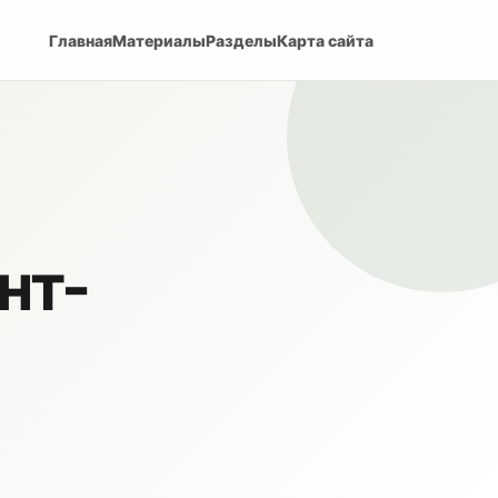
Главная
Материалы
Разделы
Карта сайта
нт-