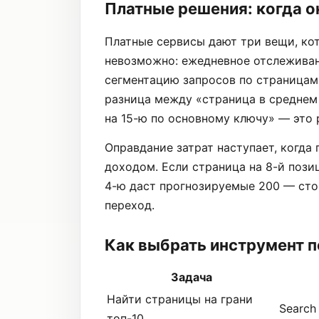
Платные решения: когда 
Платные сервисы дают три вещи, ко
невозможно: ежедневное отслеживан
сегментацию запросов по страницам
разница между «страница в среднем 
на 15-ю по основному ключу» — это
Оправдание затрат наступает, когда
доходом. Если страница на 8-й пози
4-ю даст прогнозируемые 200 — сто
переход.
Как выбрать инструмент п
Задача
Найти страницы на грани
Search
топ-10