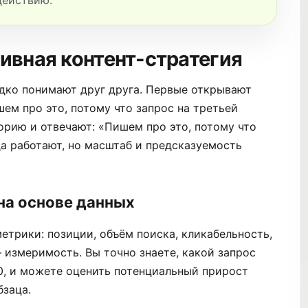
действию.
тивная контент-стратегия
едко понимают друг друга. Первые открывают
шем про это, потому что запрос на третьей
орию и отвечают: «Пишем про это, потому что
а работают, но масштаб и предсказуемость
на основе данных
метрики: позиции, объём поиска, кликабельность,
 измеримость. Вы точно знаете, какой запрос
0, и можете оценить потенциальный прирост
бзаца.