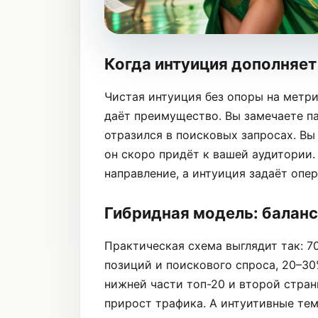
Когда интуиция дополняет
Чистая интуиция без опоры на метри
даёт преимущество. Вы замечаете па
отразился в поисковых запросах. Вы
он скоро придёт к вашей аудитории.
направление, а интуиция задаёт опе
Гибридная модель: баланс
Практическая схема выглядит так: 7
позиций и поискового спроса, 20–30
нижней части топ-20 и второй стра
прирост трафика. А интуитивные тем