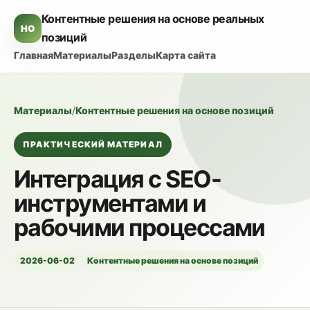
Контентные решения на основе реальных
HO
позиций
Главная
Материалы
Разделы
Карта сайта
Материалы
/
Контентные решения на основе позиций
ПРАКТИЧЕСКИЙ МАТЕРИАЛ
Интеграция с SEO-
инструментами и
рабочими процессами
2026-06-02
Контентные решения на основе позиций