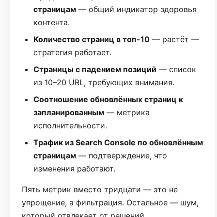
страницам
— общий индикатор здоровья
контента.
Количество страниц в топ-10
— растёт —
стратегия работает.
Страницы с падением позиций
— список
из 10–20 URL, требующих внимания.
Соотношение обновлённых страниц к
запланированным
— метрика
исполнительности.
Трафик из Search Console по обновлённым
страницам
— подтверждение, что
изменения работают.
Пять метрик вместо тридцати — это не
упрощение, а фильтрация. Остальное — шум,
который отвлекает от решений.