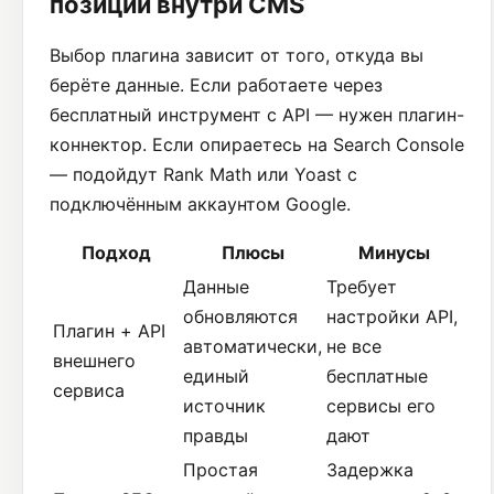
позиций внутри CMS
Выбор плагина зависит от того, откуда вы
берёте данные. Если работаете через
бесплатный инструмент с API — нужен плагин-
коннектор. Если опираетесь на Search Console
— подойдут Rank Math или Yoast с
подключённым аккаунтом Google.
Подход
Плюсы
Минусы
Данные
Требует
обновляются
настройки API,
Плагин + API
автоматически,
не все
внешнего
единый
бесплатные
сервиса
источник
сервисы его
правды
дают
Простая
Задержка