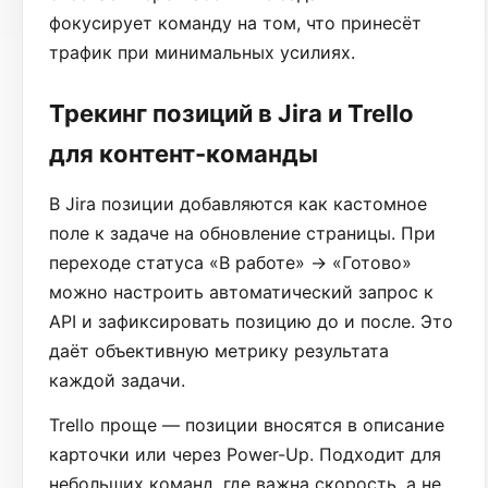
фокусирует команду на том, что принесёт
трафик при минимальных усилиях.
Трекинг позиций в Jira и Trello
для контент-команды
В Jira позиции добавляются как кастомное
поле к задаче на обновление страницы. При
переходе статуса «В работе» → «Готово»
можно настроить автоматический запрос к
API и зафиксировать позицию до и после. Это
даёт объективную метрику результата
каждой задачи.
Trello проще — позиции вносятся в описание
карточки или через Power-Up. Подходит для
небольших команд, где важна скорость, а не