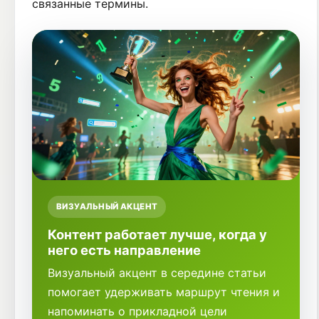
связанные термины.
ВИЗУАЛЬНЫЙ АКЦЕНТ
Контент работает лучше, когда у
него есть направление
Визуальный акцент в середине статьи
помогает удерживать маршрут чтения и
напоминать о прикладной цели