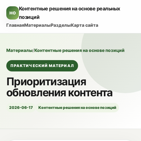
Контентные решения на основе реальных
HO
позиций
Главная
Материалы
Разделы
Карта сайта
Материалы
/
Контентные решения на основе позиций
ПРАКТИЧЕСКИЙ МАТЕРИАЛ
Приоритизация
обновления контента
2026-06-17
Контентные решения на основе позиций